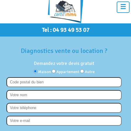
☰
Tel : 04 93 49 53 07
Diagnostics vente ou location ?
Demandez votre devis gratuit
Maison
Appartement
Autre