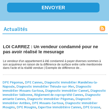
Actualités
LOI CARREZ : Un vendeur condamné pour ne
pas avoir réalisé le mesurage
Le vendeur d'un appartement à été condamné à payer diverses sommes à
son acquéreur en raison de la différence de surface entre celle mentionnée
dans l'acte et la réalité vendue ( Exemple de différence de...
DPE Pégomas
,
DPE Cannes
,
Diagnostic immobilier Mandelieu-la-
Napoule
,
Diagnostic immobilier Théoule-sur-Mer
,
Diagnostic
immobilier Mouans-Sartoux
,
Diagnostic immobilier Cannet
,
Diagnostic
immobilier Valbonne
,
Règlement de copropriété Cannes
,
Diagnostic
amiante Cannes
,
Diagnostic immobilier Pégomas
,
Diagnostic
immobilier Antibes
,
DPE Mouans-Sartoux
,
Diagnostic immobilier
Mougins
,
DPE Mougins
,
Expertise immobilière Cannes
,
DPE Grasse
,